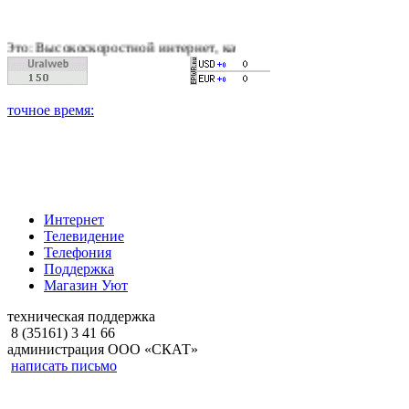
скоростной интернет, качественное цифровое и кабельное теле
Интернет
Телевидение
Телефония
Поддержка
Магазин Уют
техническая поддержка
8 (35161) 3 41 66
администрация ООО «СКАТ»
написать письмо