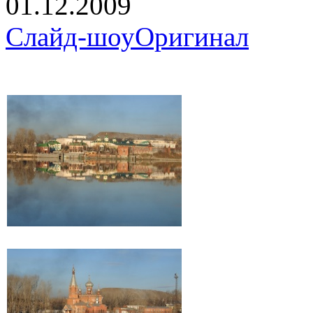
01.12.2009
Слайд-шоу
Оригинал