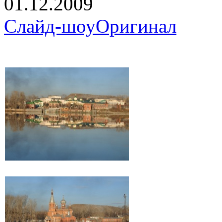
01.12.2009
Слайд-шоу
Оригинал