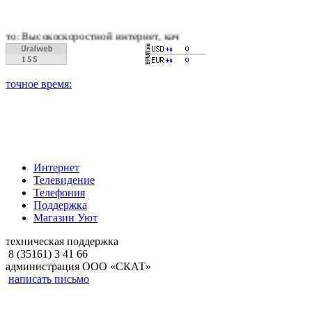
оскоростной интернет, качественное цифровое и кабельное те
Интернет
Телевидение
Телефония
Поддержка
Магазин Уют
техническая поддержка
8 (35161) 3 41 66
администрация ООО «СКАТ»
написать письмо