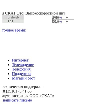
 Это: Высокоскоростной интернет, качественное цифровое и ка
Интернет
Телевидение
Телефония
Поддержка
Магазин Уют
техническая поддержка
8 (35161) 3 41 66
администрация ООО «СКАТ»
написать письмо