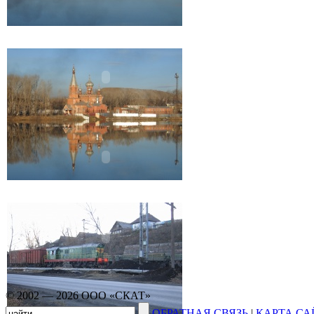
© 2002 — 2026 ООО «СКАТ»
ОБРАТНАЯ СВЯЗЬ
|
КАРТА СА