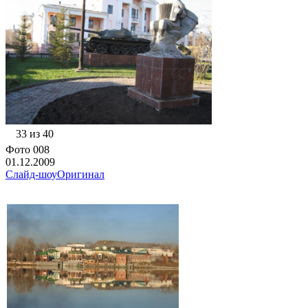
33 из 40
Фото 008
01.12.2009
Слайд-шоу
Оригинал