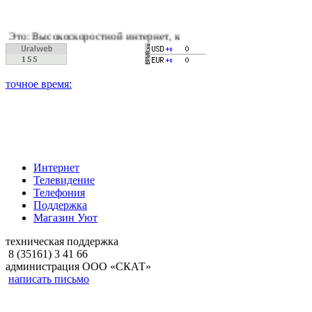
оскоростной интернет, качественное цифровое и кабельное тел
Интернет
Телевидение
Телефония
Поддержка
Магазин Уют
техническая поддержка
8 (35161) 3 41 66
администрация ООО «СКАТ»
написать письмо