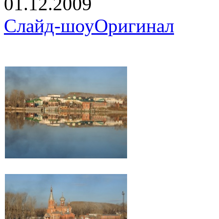
01.12.2009
Слайд-шоу
Оригинал