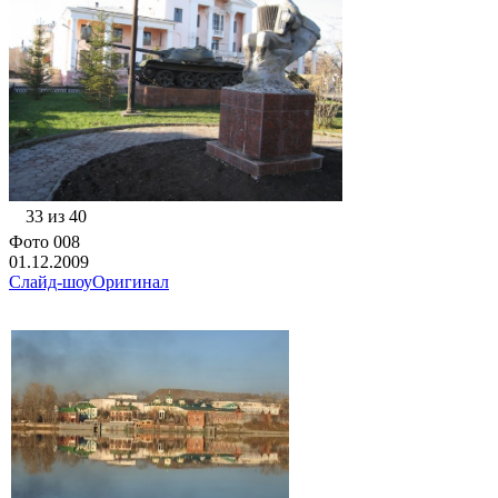
33 из 40
Фото 008
01.12.2009
Слайд-шоу
Оригинал