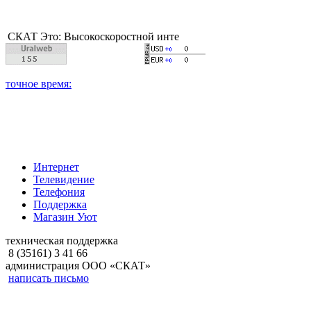
Это: Высокоскоростной интернет, качественное цифровое и каб
Интернет
Телевидение
Телефония
Поддержка
Магазин Уют
техническая поддержка
8 (35161) 3 41 66
администрация ООО «СКАТ»
написать письмо