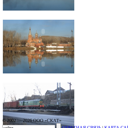
© 2002 — 2026 ООО «СКАТ»
ОБРАТНАЯ СВЯЗЬ
|
КАРТА СА