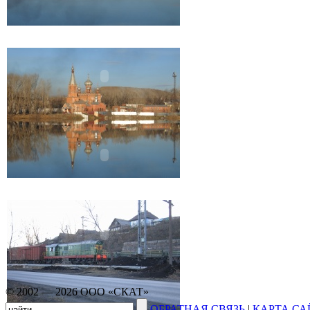
© 2002 — 2026 ООО «СКАТ»
ОБРАТНАЯ СВЯЗЬ
|
КАРТА СА