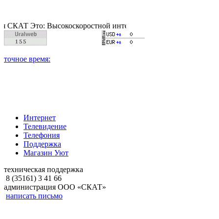
Это: Высокоскоростной интернет, качественное цифровое и ка
Интернет
Телевидение
Телефония
Поддержка
Магазин Уют
техническая поддержка
8 (35161) 3 41 66
администрация ООО «СКАТ»
написать письмо