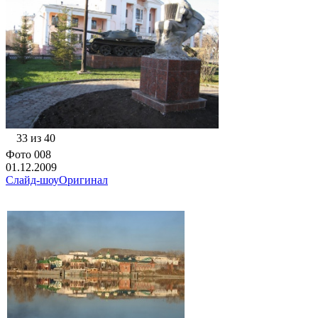
33 из 40
Фото 008
01.12.2009
Слайд-шоу
Оригинал