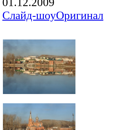
01.12.2009
Слайд-шоу
Оригинал