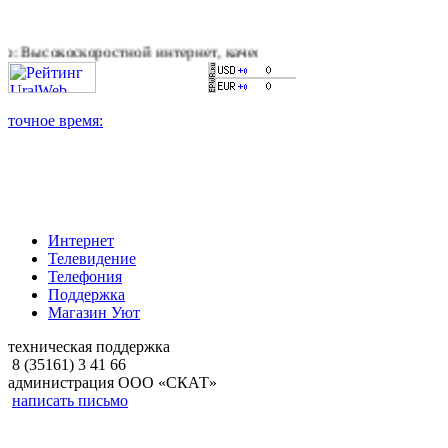
оростной интернет, качественное цифровое и кабельное телеви
Интернет
Телевидение
Телефония
Поддержка
Магазин Уют
техническая поддержка
8 (35161) 3 41 66
администрация ООО «СКАТ»
написать письмо