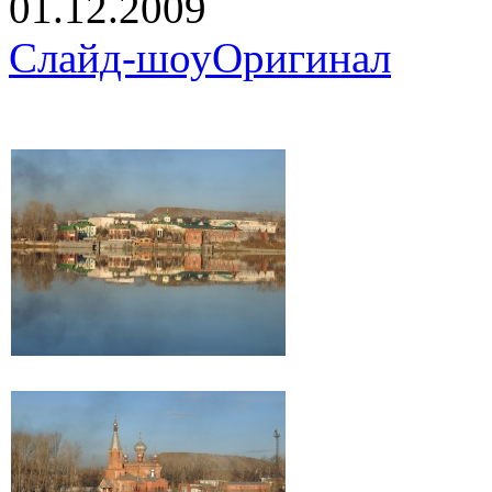
01.12.2009
Слайд-шоу
Оригинал