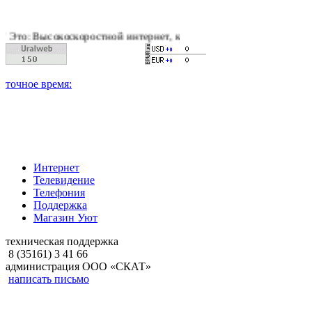
оскоростной интернет, качественное цифровое и кабельное тел
Интернет
Телевидение
Телефония
Поддержка
Магазин Уют
техническая поддержка
8 (35161) 3 41 66
администрация ООО «СКАТ»
написать письмо