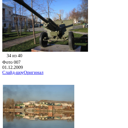
34 из 40
Фото 007
01.12.2009
Слайд-шоу
Оригинал