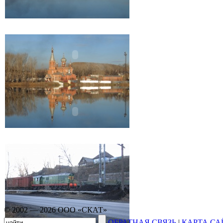
© 2002 — 2026 ООО «СКАТ»
ОБРАТНАЯ СВЯЗЬ
|
КАРТА СА