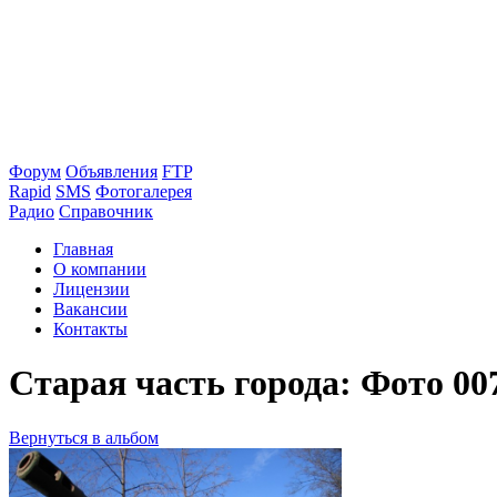
Форум
Объявления
FTP
Rapid
SMS
Фотогалерея
Радио
Справочник
Главная
О компании
Лицензии
Вакансии
Контакты
Старая часть города: Фото 00
Вернуться в альбом