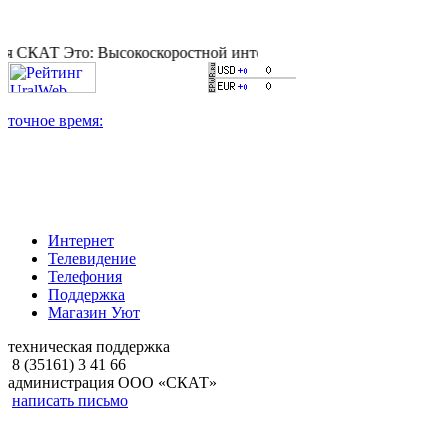
 Это: Высокоскоростной интернет, качественное цифровое и ка
Интернет
Телевидение
Телефония
Поддержка
Магазин Уют
техническая поддержка
8 (35161) 3 41 66
администрация ООО «СКАТ»
написать письмо