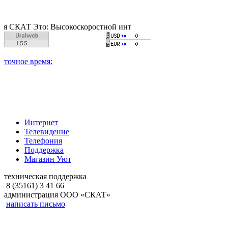
 Это: Высокоскоростной интернет, качественное цифровое и ка
Интернет
Телевидение
Телефония
Поддержка
Магазин Уют
техническая поддержка
8 (35161) 3 41 66
администрация ООО «СКАТ»
написать письмо