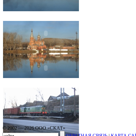
© 2002 — 2026 ООО «СКАТ»
ОБРАТНАЯ СВЯЗЬ
|
КАРТА СА