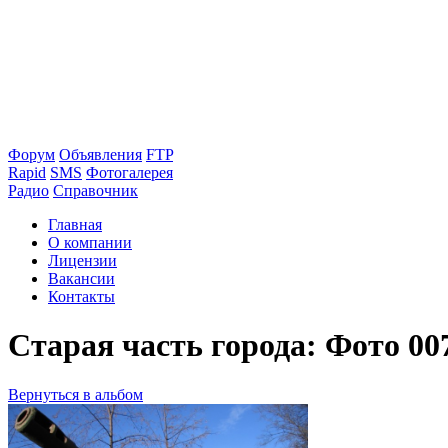
Форум
Объявления
FTP
Rapid
SMS
Фотогалерея
Радио
Справочник
Главная
О компании
Лицензии
Вакансии
Контакты
Старая часть города: Фото 00
Вернуться в альбом