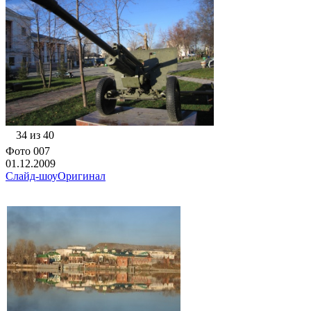
34 из 40
Фото 007
01.12.2009
Слайд-шоу
Оригинал