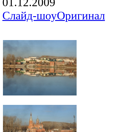
01.12.2009
Слайд-шоу
Оригинал