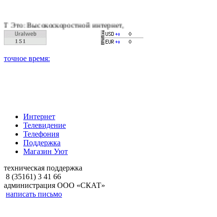
коскоростной интернет, качественное цифровое и кабельное т
Интернет
Телевидение
Телефония
Поддержка
Магазин Уют
техническая поддержка
8 (35161) 3 41 66
администрация ООО «СКАТ»
написать письмо