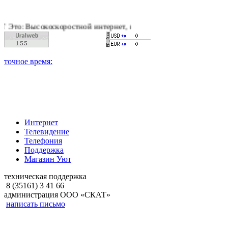
коскоростной интернет, качественное цифровое и кабельное те
Интернет
Телевидение
Телефония
Поддержка
Магазин Уют
техническая поддержка
8 (35161) 3 41 66
администрация ООО «СКАТ»
написать письмо