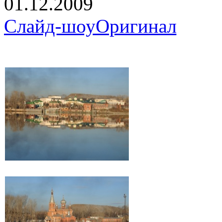
01.12.2009
Слайд-шоу
Оригинал