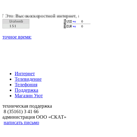
коскоростной интернет, качественное цифровое и кабельное те
Интернет
Телевидение
Телефония
Поддержка
Магазин Уют
техническая поддержка
8 (35161) 3 41 66
администрация ООО «СКАТ»
написать письмо