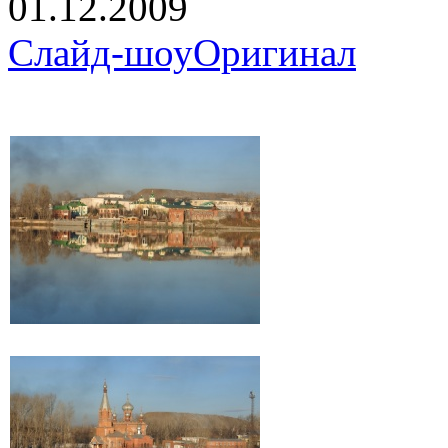
01.12.2009
Слайд-шоу
Оригинал