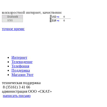
ой интернет, качественное цифровое и кабельное телевиденье,
Интернет
Телевидение
Телефония
Поддержка
Магазин Уют
техническая поддержка
8 (35161) 3 41 66
администрация ООО «СКАТ»
написать письмо