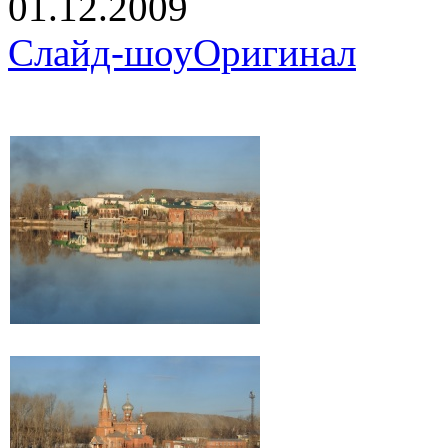
01.12.2009
Слайд-шоу
Оригинал