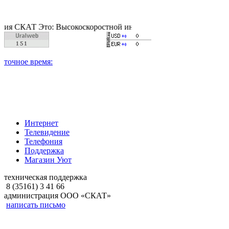
КАТ Это: Высокоскоростной интернет, качественное цифровое и
Интернет
Телевидение
Телефония
Поддержка
Магазин Уют
техническая поддержка
8 (35161) 3 41 66
администрация ООО «СКАТ»
написать письмо