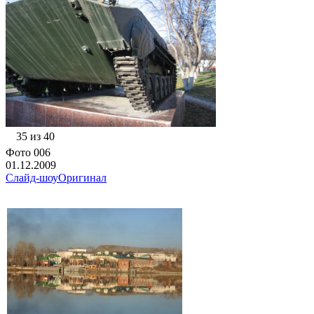
35 из 40
Фото 006
01.12.2009
Слайд-шоу
Оригинал