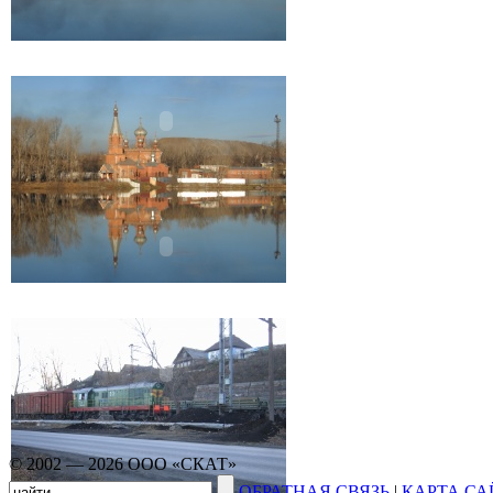
© 2002 — 2026 ООО «СКАТ»
ОБРАТНАЯ СВЯЗЬ
|
КАРТА СА