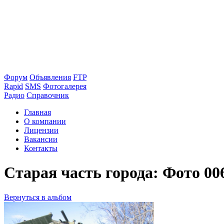
Форум
Объявления
FTP
Rapid
SMS
Фотогалерея
Радио
Справочник
Главная
О компании
Лицензии
Вакансии
Контакты
Старая часть города: Фото 00
Вернуться в альбом