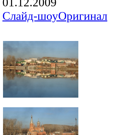
01.12.2009
Слайд-шоу
Оригинал