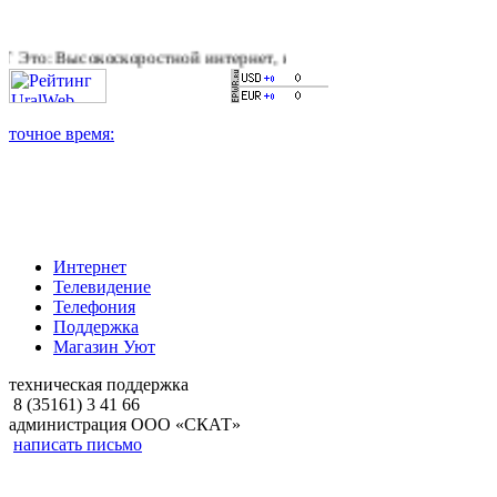
оскоростной интернет, качественное цифровое и кабельное те
Интернет
Телевидение
Телефония
Поддержка
Магазин Уют
техническая поддержка
8 (35161) 3 41 66
администрация ООО «СКАТ»
написать письмо