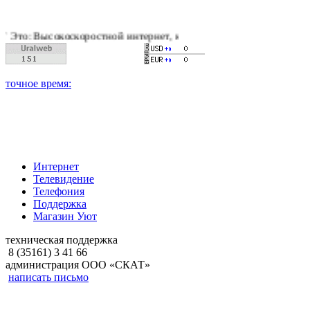
оскоростной интернет, качественное цифровое и кабельное тел
Интернет
Телевидение
Телефония
Поддержка
Магазин Уют
техническая поддержка
8 (35161) 3 41 66
администрация ООО «СКАТ»
написать письмо