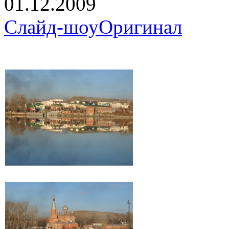
01.12.2009
Слайд-шоу
Оригинал