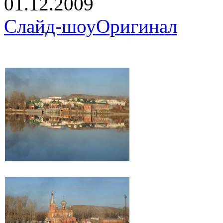
01.12.2009
Слайд-шоу
Оригинал