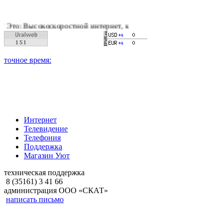
оскоростной интернет, качественное цифровое и кабельное тел
Интернет
Телевидение
Телефония
Поддержка
Магазин Уют
техническая поддержка
8 (35161) 3 41 66
администрация ООО «СКАТ»
написать письмо