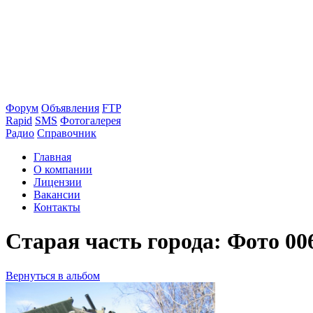
Форум
Объявления
FTP
Rapid
SMS
Фотогалерея
Радио
Справочник
Главная
О компании
Лицензии
Вакансии
Контакты
Старая часть города: Фото 00
Вернуться в альбом