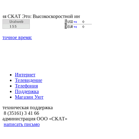
Т Это: Высокоскоростной интернет, качественное цифровое и к
Интернет
Телевидение
Телефония
Поддержка
Магазин Уют
техническая поддержка
8 (35161) 3 41 66
администрация ООО «СКАТ»
написать письмо