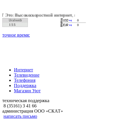
коскоростной интернет, качественное цифровое и кабельное те
Интернет
Телевидение
Телефония
Поддержка
Магазин Уют
техническая поддержка
8 (35161) 3 41 66
администрация ООО «СКАТ»
написать письмо