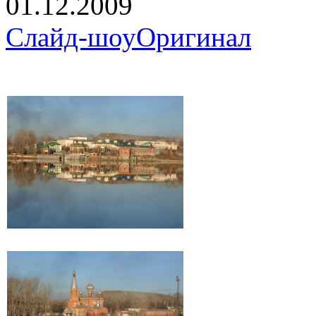
01.12.2009
Слайд-шоу
Оригинал