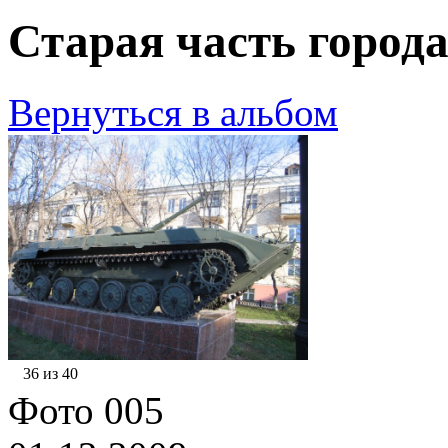
Старая часть города
Вернуться в альбом
36 из 40
Фото 005