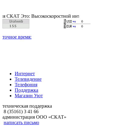
 Это: Высокоскоростной интернет, качественное цифровое и к
Интернет
Телевидение
Телефония
Поддержка
Магазин Уют
техническая поддержка
8 (35161) 3 41 66
администрация ООО «СКАТ»
написать письмо