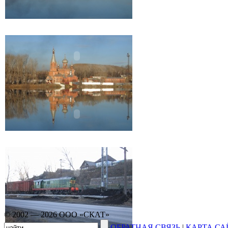
© 2002 — 2026 ООО «СКАТ»
ОБРАТНАЯ СВЯЗЬ
|
КАРТА СА