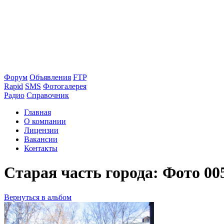
Форум
Объявления
FTP
Rapid
SMS
Фотогалерея
Радио
Справочник
Главная
О компании
Лицензии
Вакансии
Контакты
Старая часть города: Фото 00
Вернуться в альбом