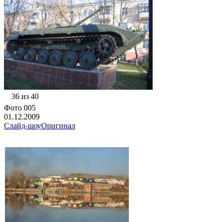
36 из 40
Фото 005
01.12.2009
Слайд-шоу
Оригинал