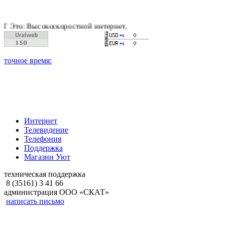
коскоростной интернет, качественное цифровое и кабельное те
Интернет
Телевидение
Телефония
Поддержка
Магазин Уют
техническая поддержка
8 (35161) 3 41 66
администрация ООО «СКАТ»
написать письмо