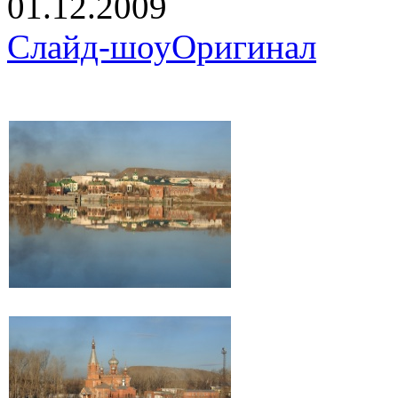
01.12.2009
Слайд-шоу
Оригинал