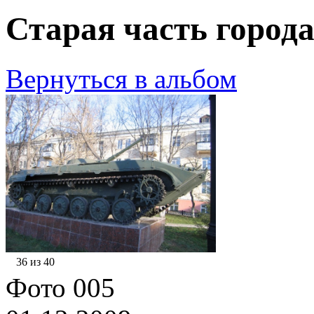
Старая часть города
Вернуться в альбом
36 из 40
Фото 005