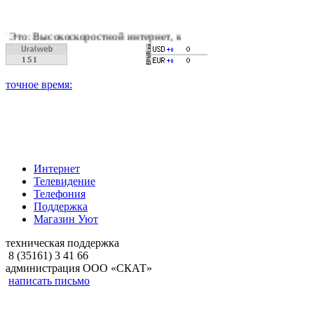
оскоростной интернет, качественное цифровое и кабельное тел
Интернет
Телевидение
Телефония
Поддержка
Магазин Уют
техническая поддержка
8 (35161) 3 41 66
администрация ООО «СКАТ»
написать письмо