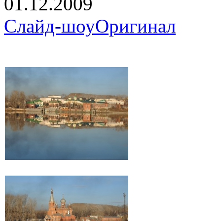
01.12.2009
Слайд-шоу
Оригинал