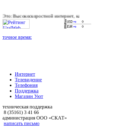
скоростной интернет, качественное цифровое и кабельное тел
Интернет
Телевидение
Телефония
Поддержка
Магазин Уют
техническая поддержка
8 (35161) 3 41 66
администрация ООО «СКАТ»
написать письмо