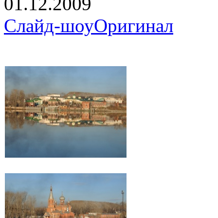
01.12.2009
Слайд-шоу
Оригинал