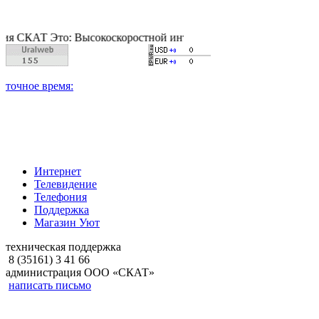
Т Это: Высокоскоростной интернет, качественное цифровое и к
Интернет
Телевидение
Телефония
Поддержка
Магазин Уют
техническая поддержка
8 (35161) 3 41 66
администрация ООО «СКАТ»
написать письмо