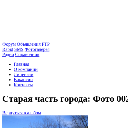
Форум
Объявления
FTP
Rapid
SMS
Фотогалерея
Радио
Справочник
Главная
О компании
Лицензии
Вакансии
Контакты
Старая часть города: Фото 00
Вернуться в альбом