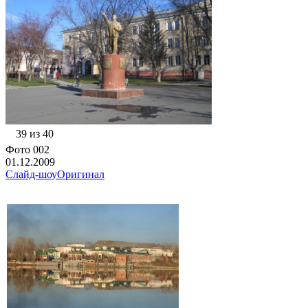
39 из 40
Фото 002
01.12.2009
Слайд-шоу
Оригинал