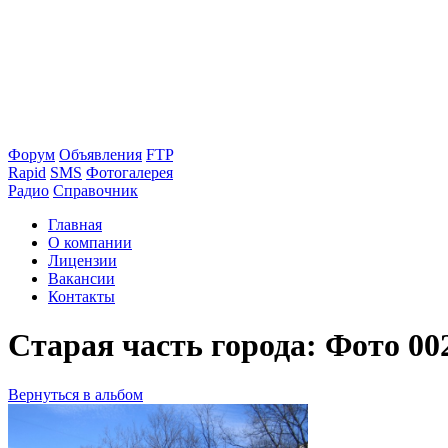
Форум
Объявления
FTP
Rapid
SMS
Фотогалерея
Радио
Справочник
Главная
О компании
Лицензии
Вакансии
Контакты
Старая часть города: Фото 00
Вернуться в альбом