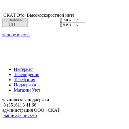
Это: Высокоскоростной интернет, качественное цифровое и каб
Интернет
Телевидение
Телефония
Поддержка
Магазин Уют
техническая поддержка
8 (35161) 3 41 66
администрация ООО «СКАТ»
написать письмо