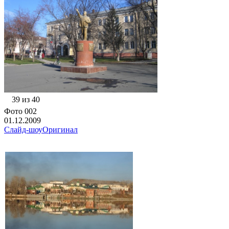
39 из 40
Фото 002
01.12.2009
Слайд-шоу
Оригинал