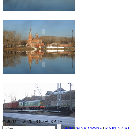
© 2002 — 2026 ООО «СКАТ»
ОБРАТНАЯ СВЯЗЬ
|
КАРТА СА