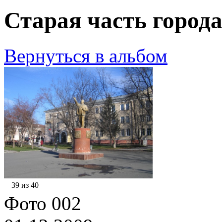
Старая часть города
Вернуться в альбом
39 из 40
Фото 002