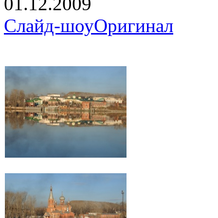
01.12.2009
Слайд-шоу
Оригинал