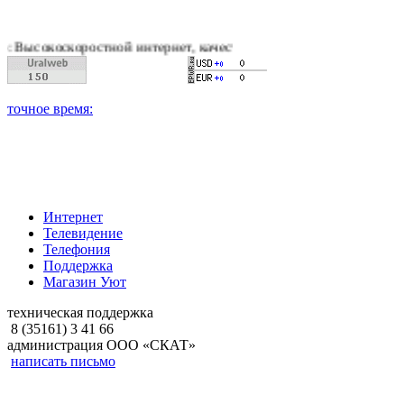
ростной интернет, качественное цифровое и кабельное телевид
Интернет
Телевидение
Телефония
Поддержка
Магазин Уют
техническая поддержка
8 (35161) 3 41 66
администрация ООО «СКАТ»
написать письмо