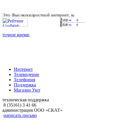
оскоростной интернет, качественное цифровое и кабельное тел
Интернет
Телевидение
Телефония
Поддержка
Магазин Уют
техническая поддержка
8 (35161) 3 41 66
администрация ООО «СКАТ»
написать письмо