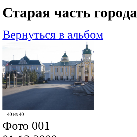
Старая часть города
Вернуться в альбом
40 из 40
Фото 001