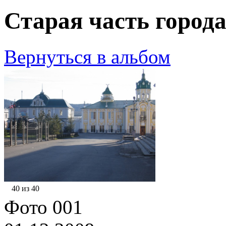
Старая часть города
Вернуться в альбом
40 из 40
Фото 001