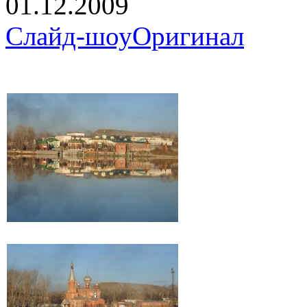
01.12.2009
Слайд-шоу
Оригинал