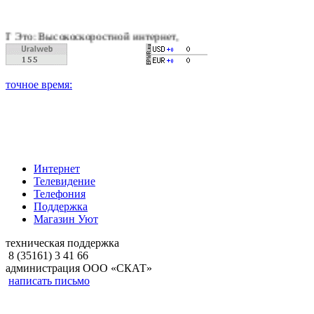
коскоростной интернет, качественное цифровое и кабельное те
Интернет
Телевидение
Телефония
Поддержка
Магазин Уют
техническая поддержка
8 (35161) 3 41 66
администрация ООО «СКАТ»
написать письмо