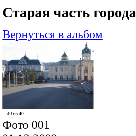
Старая часть города
Вернуться в альбом
40 из 40
Фото 001