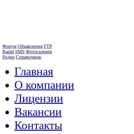
Форум
Объявления
FTP
Rapid
SMS
Фотогалерея
Радио
Справочник
Главная
О компании
Лицензии
Вакансии
Контакты