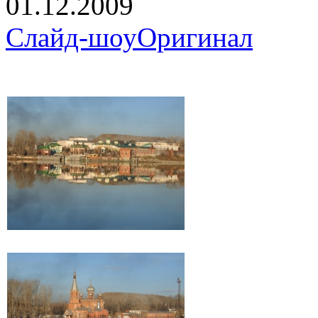
01.12.2009
Слайд-шоу
Оригинал