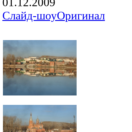
01.12.2009
Слайд-шоу
Оригинал