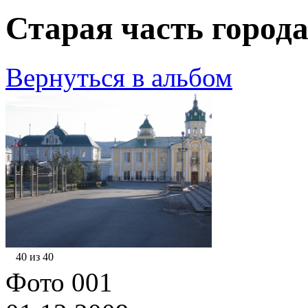
Старая часть города
Вернуться в альбом
40 из 40
Фото 001