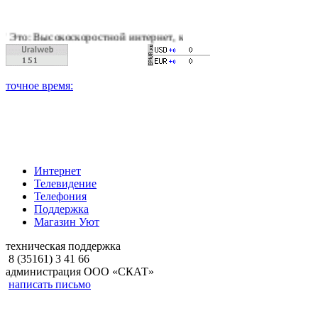
скоростной интернет, качественное цифровое и кабельное тел
Интернет
Телевидение
Телефония
Поддержка
Магазин Уют
техническая поддержка
8 (35161) 3 41 66
администрация ООО «СКАТ»
написать письмо