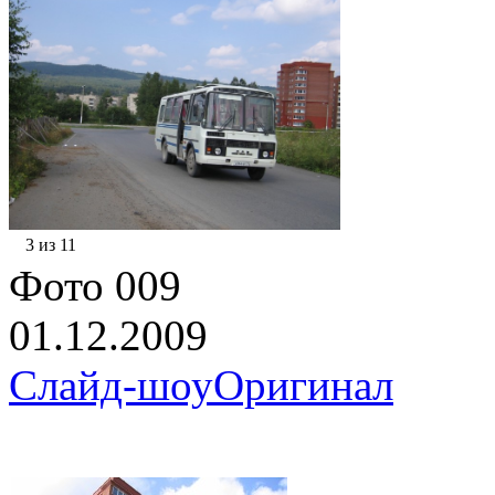
3 из 11
Фото 009
01.12.2009
Слайд-шоу
Оригинал