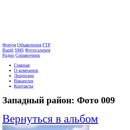
Форум
Объявления
FTP
Rapid
SMS
Фотогалерея
Радио
Справочник
Главная
О компании
Лицензии
Вакансии
Контакты
Западный район: Фото 009
Вернуться в альбом