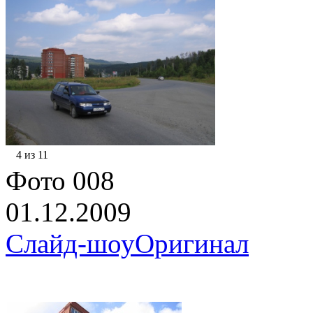
4 из 11
Фото 008
01.12.2009
Слайд-шоу
Оригинал