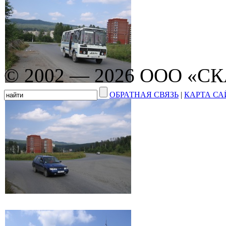
© 2002 — 2026 ООО «С
ОБРАТНАЯ СВЯЗЬ
|
КАРТА СА