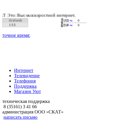
: Высокоскоростной интернет, качественное цифровое и кабел
Интернет
Телевидение
Телефония
Поддержка
Магазин Уют
техническая поддержка
8 (35161) 3 41 66
администрация ООО «СКАТ»
написать письмо