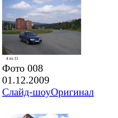
4 из 11
Фото 008
01.12.2009
Слайд-шоу
Оригинал