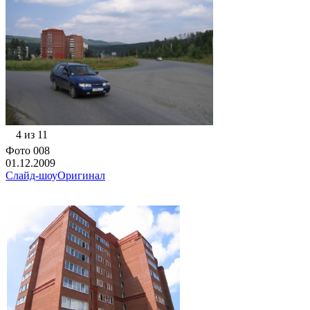
4 из 11
Фото 008
01.12.2009
Слайд-шоу
Оригинал