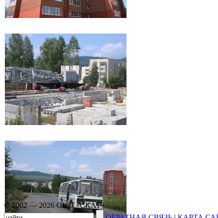
© 2002 — 2026 ООО «СКАТ»
ОБРАТНАЯ СВЯЗЬ
|
КАРТА СА