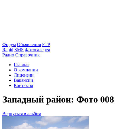
Форум
Объявления
FTP
Rapid
SMS
Фотогалерея
Радио
Справочник
Главная
О компании
Лицензии
Вакансии
Контакты
Западный район: Фото 008
Вернуться в альбом