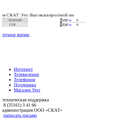
АТ Это: Высокоскоростной интернет, качественное цифровое и
Интернет
Телевидение
Телефония
Поддержка
Магазин Уют
техническая поддержка
8 (35161) 3 41 66
администрация ООО «СКАТ»
написать письмо