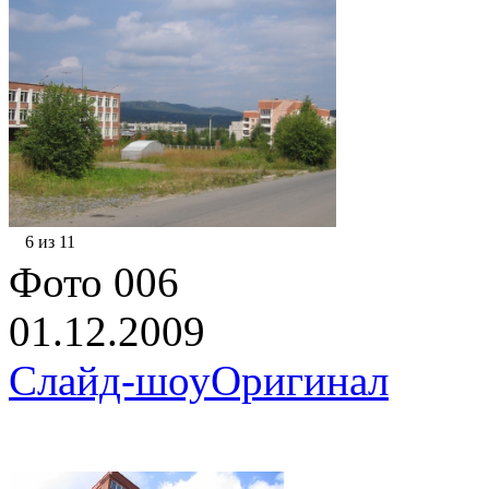
6 из 11
Фото 006
01.12.2009
Слайд-шоу
Оригинал