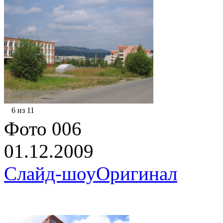
6 из 11
Фото 006
01.12.2009
Слайд-шоу
Оригинал