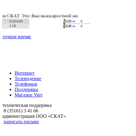
АТ Это: Высокоскоростной интернет, качественное цифровое и
Интернет
Телевидение
Телефония
Поддержка
Магазин Уют
техническая поддержка
8 (35161) 3 41 66
администрация ООО «СКАТ»
написать письмо