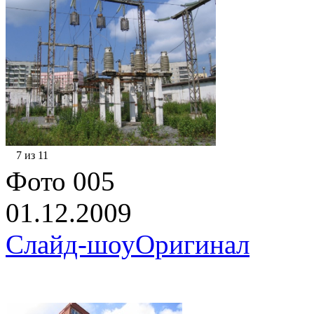
7 из 11
Фото 005
01.12.2009
Слайд-шоу
Оригинал