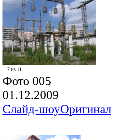
7 из 11
Фото 005
01.12.2009
Слайд-шоу
Оригинал