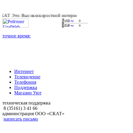
то: Высокоскоростной интернет, качественное цифровое и каб
Интернет
Телевидение
Телефония
Поддержка
Магазин Уют
техническая поддержка
8 (35161) 3 41 66
администрация ООО «СКАТ»
написать письмо