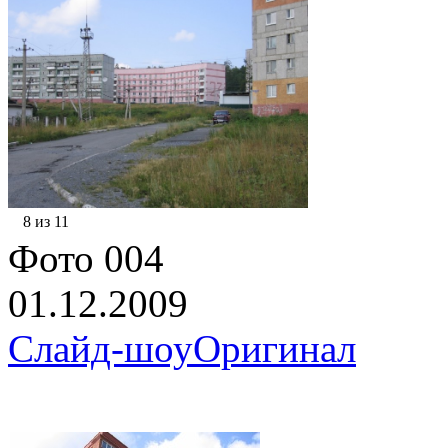
8 из 11
Фото 004
01.12.2009
Слайд-шоу
Оригинал