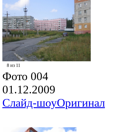
8 из 11
Фото 004
01.12.2009
Слайд-шоу
Оригинал