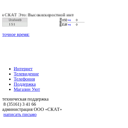
Т Это: Высокоскоростной интернет, качественное цифровое и 
Интернет
Телевидение
Телефония
Поддержка
Магазин Уют
техническая поддержка
8 (35161) 3 41 66
администрация ООО «СКАТ»
написать письмо