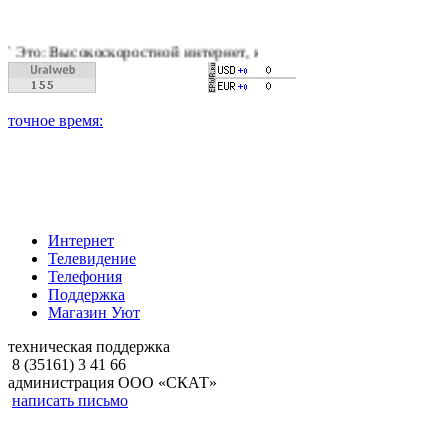
 Высокоскоростной интернет, качественное цифровое и кабельн
Интернет
Телевидение
Телефония
Поддержка
Магазин Уют
техническая поддержка
8 (35161) 3 41 66
администрация ООО «СКАТ»
написать письмо