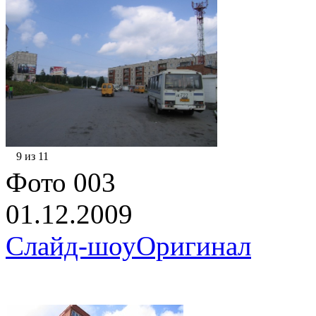
9 из 11
Фото 003
01.12.2009
Слайд-шоу
Оригинал