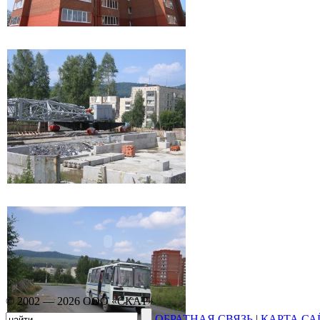
© 2002 — 2026 ООО «СКАТ»
ОБРАТНАЯ СВЯЗЬ
|
КАРТА СА