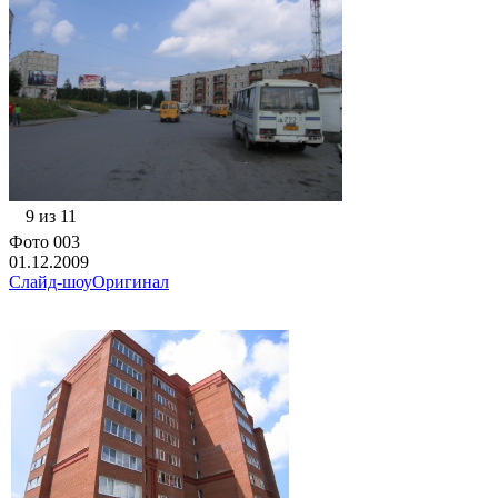
9 из 11
Фото 003
01.12.2009
Слайд-шоу
Оригинал