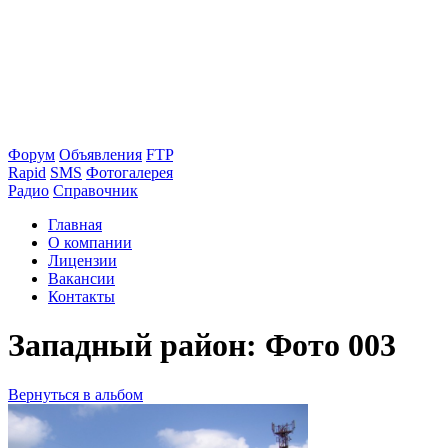
Форум
Объявления
FTP
Rapid
SMS
Фотогалерея
Радио
Справочник
Главная
О компании
Лицензии
Вакансии
Контакты
Западный район: Фото 003
Вернуться в альбом