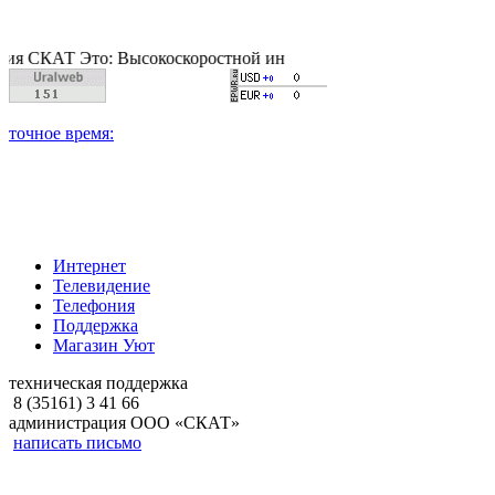
АТ Это: Высокоскоростной интернет, качественное цифровое и 
Интернет
Телевидение
Телефония
Поддержка
Магазин Уют
техническая поддержка
8 (35161) 3 41 66
администрация ООО «СКАТ»
написать письмо