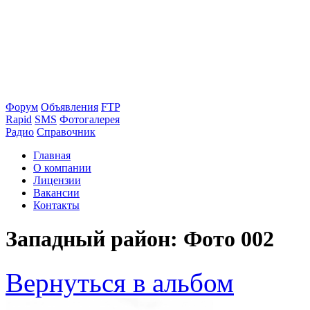
Форум
Объявления
FTP
Rapid
SMS
Фотогалерея
Радио
Справочник
Главная
О компании
Лицензии
Вакансии
Контакты
Западный район: Фото 002
Вернуться в альбом