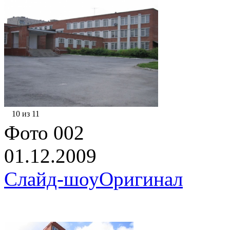
10 из 11
Фото 002
01.12.2009
Слайд-шоу
Оригинал