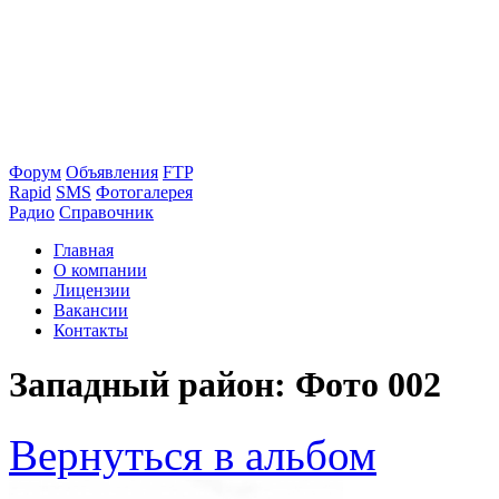
Форум
Объявления
FTP
Rapid
SMS
Фотогалерея
Радио
Справочник
Главная
О компании
Лицензии
Вакансии
Контакты
Западный район: Фото 002
Вернуться в альбом