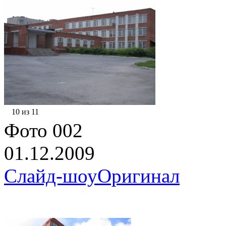
10 из 11
Фото 002
01.12.2009
Слайд-шоу
Оригинал