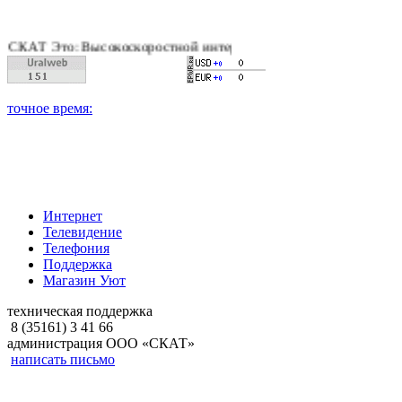
Т Это: Высокоскоростной интернет, качественное цифровое и к
Интернет
Телевидение
Телефония
Поддержка
Магазин Уют
техническая поддержка
8 (35161) 3 41 66
администрация ООО «СКАТ»
написать письмо