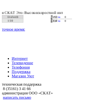
Т Это: Высокоскоростной интернет, качественное цифровое и к
Интернет
Телевидение
Телефония
Поддержка
Магазин Уют
техническая поддержка
8 (35161) 3 41 66
администрация ООО «СКАТ»
написать письмо