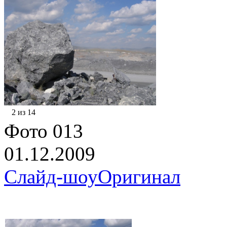
2 из 14
Фото 013
01.12.2009
Слайд-шоу
Оригинал