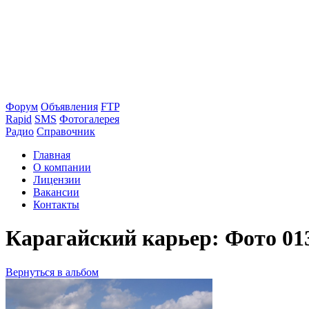
Форум
Объявления
FTP
Rapid
SMS
Фотогалерея
Радио
Справочник
Главная
О компании
Лицензии
Вакансии
Контакты
Карагайский карьер: Фото 01
Вернуться в альбом