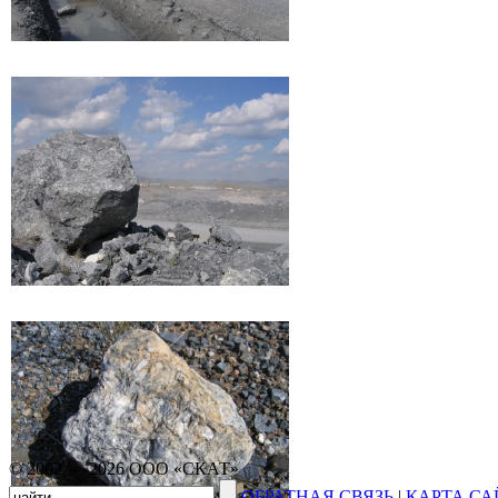
© 2002 — 2026 ООО «СКАТ»
ОБРАТНАЯ СВЯЗЬ
|
КАРТА СА