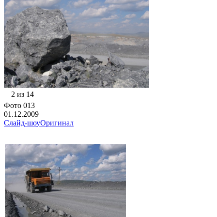
2 из 14
Фото 013
01.12.2009
Слайд-шоу
Оригинал