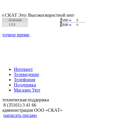
 Это: Высокоскоростной интернет, качественное цифровое и ка
Интернет
Телевидение
Телефония
Поддержка
Магазин Уют
техническая поддержка
8 (35161) 3 41 66
администрация ООО «СКАТ»
написать письмо