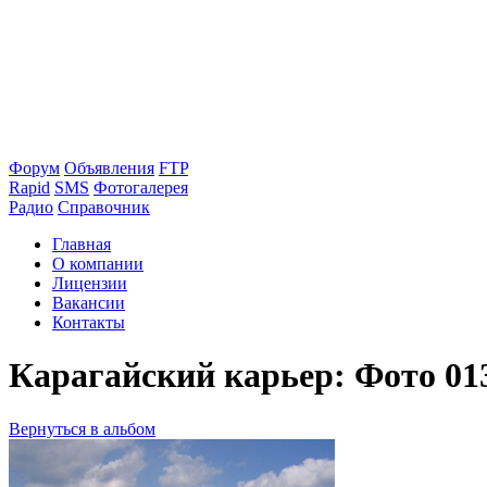
Форум
Объявления
FTP
Rapid
SMS
Фотогалерея
Радио
Справочник
Главная
О компании
Лицензии
Вакансии
Контакты
Карагайский карьер: Фото 01
Вернуться в альбом