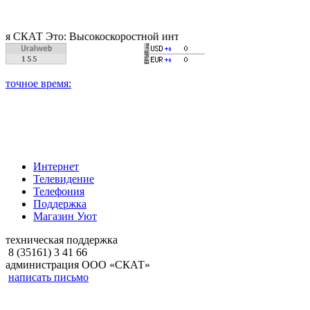
 Это: Высокоскоростной интернет, качественное цифровое и к
Интернет
Телевидение
Телефония
Поддержка
Магазин Уют
техническая поддержка
8 (35161) 3 41 66
администрация ООО «СКАТ»
написать письмо