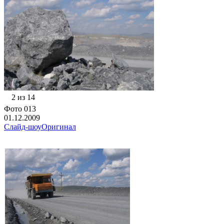
2 из 14
Фото 013
01.12.2009
Слайд-шоу
Оригинал