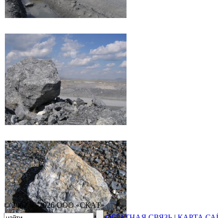
© 2002 — 2026 ООО «СКАТ»
ОБРАТНАЯ СВЯЗЬ
|
КАРТА СА