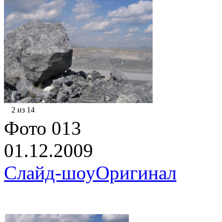
2 из 14
Фото 013
01.12.2009
Слайд-шоу
Оригинал