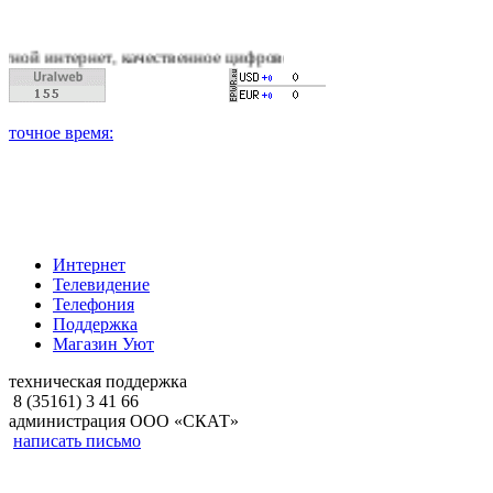
тернет, качественное цифровое и кабельное телевиденье, над
Интернет
Телевидение
Телефония
Поддержка
Магазин Уют
техническая поддержка
8 (35161) 3 41 66
администрация ООО «СКАТ»
написать письмо