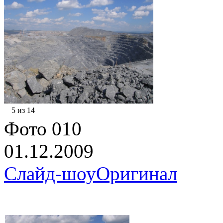
5 из 14
Фото 010
01.12.2009
Слайд-шоу
Оригинал