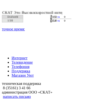
 Это: Высокоскоростной интернет, качественное цифровое и ка
Интернет
Телевидение
Телефония
Поддержка
Магазин Уют
техническая поддержка
8 (35161) 3 41 66
администрация ООО «СКАТ»
написать письмо